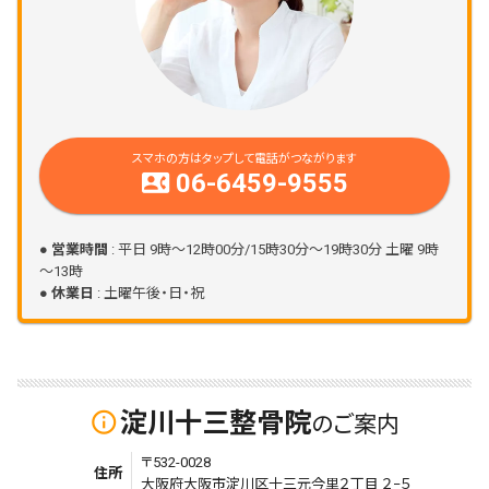
スマホの方はタップして電話がつながります
06-6459-9555
contact_phone
●
営業時間
: 平日 9時～12時00分/15時30分～19時30分 土曜 9時
～13時
●
休業日
: 土曜午後・日・祝
淀川十三整骨院
info_outline
のご案内
〒532-0028
住所
大阪府大阪市淀川区十三元今里２丁目 ２−５