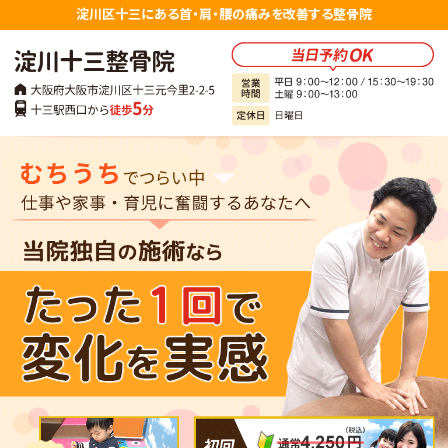
淀川区十三にある首・肩・腰の痛みを改善する整骨院