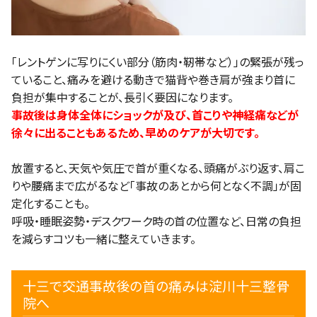
「レントゲンに写りにくい部分（筋肉・靭帯など）」の緊張が残っ
ていること、痛みを避ける動きで猫背や巻き肩が強まり首に
負担が集中することが、長引く要因になります。
事故後は身体全体にショックが及び、首こりや神経痛などが
徐々に出ることもあるため、早めのケアが大切です。
放置すると、天気や気圧で首が重くなる、頭痛がぶり返す、肩こ
りや腰痛まで広がるなど「事故のあとから何となく不調」が固
定化することも。
呼吸・睡眠姿勢・デスクワーク時の首の位置など、日常の負担
を減らすコツも一緒に整えていきます。
十三で交通事故後の首の痛みは淀川十三整骨
院へ