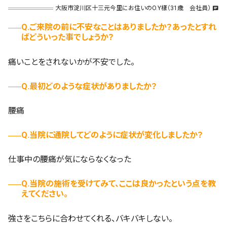
大阪市淀川区十三元今里にお住いのO.Y樣（31歳 会社員）
chat
Q.ご来院の前に不安なことはありましたか？あったとすれ
ばどういった事でしょうか？
痛いことをされないかが不安でした。
Q.最初どのような症状がありましたか？
腰痛
Q.当院に通院してどのように症状が変化しましたか？
仕事中の腰痛が気にならなくなった
Q.当院の施術を受けてみて、ここは良かったという点を教
えてください。
強さをこちらに合わせてくれる、バキバキしない。