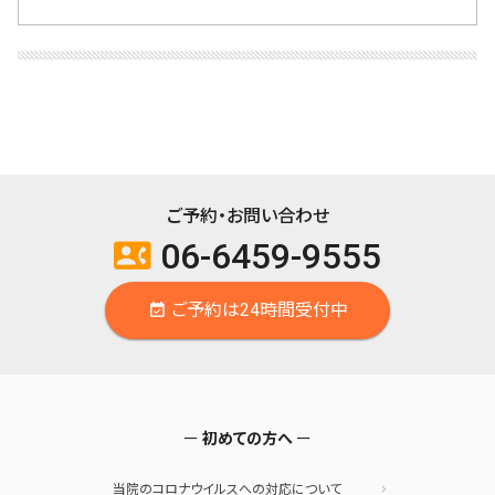
ご予約・お問い合わせ
06-6459-9555
contact_phone
ご予約は24時間受付中
event_available
初めての方へ
当院のコロナウイルスへの対応について